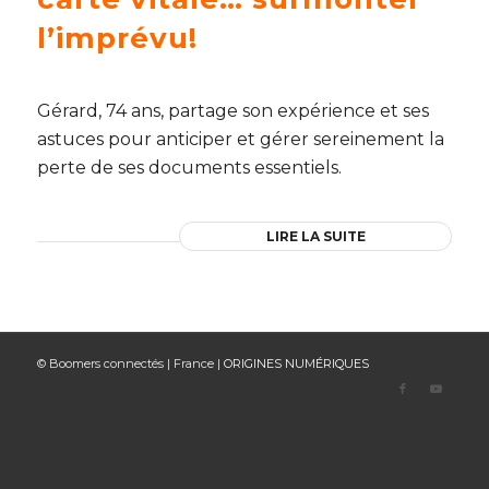
l’imprévu!
Gérard, 74 ans, partage son expérience et ses
astuces pour anticiper et gérer sereinement la
perte de ses documents essentiels.
LIRE LA SUITE
© Boomers connectés | France |
ORIGINES NUMÉRIQUES